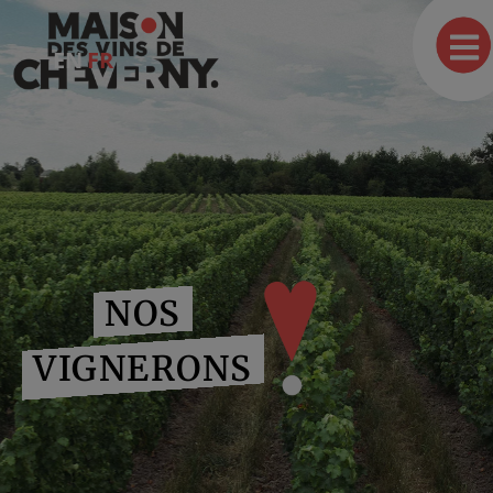
EN
FR
NOS
VIGNERONS