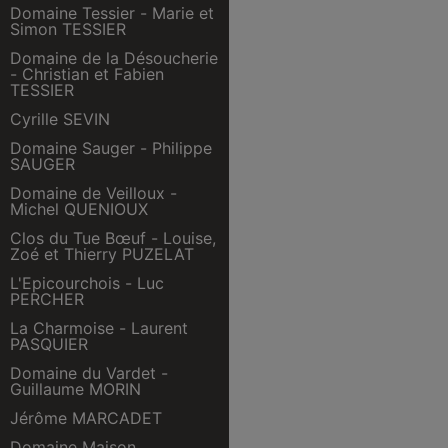
Domaine Tessier - Marie et
Simon TESSIER
Domaine de la Désoucherie
- Christian et Fabien
TESSIER
Cyrille SEVIN
Domaine Sauger - Philippe
SAUGER
Domaine de Veilloux -
Michel QUENIOUX
Clos du Tue Bœuf - Louise,
Zoé et Thierry PUZELAT
L'Epicourchois - Luc
PERCHER
La Charmoise - Laurent
PASQUIER
Domaine du Vardet -
Guillaume MORIN
Jérôme MARCADET
Domaine Maison