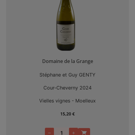
Domaine de la Grange
Stéphane et Guy GENTY
Cour-Cheverny 2024
Vielles vignes - Moelleux
15,20
€
−
+