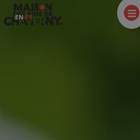
EN
FR