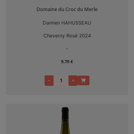
Domaine du Croc du Merle
Damien HAHUSSEAU
Cheverny Rosé 2024
-
9,70
€
−
+