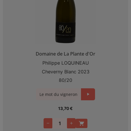
Domaine de La Plante d'Or
Philippe LOQUINEAU
Cheverny Blanc 2023
80/20
Le mot du vigneron
13,70
€
−
+