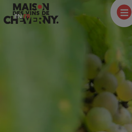
EN
FR