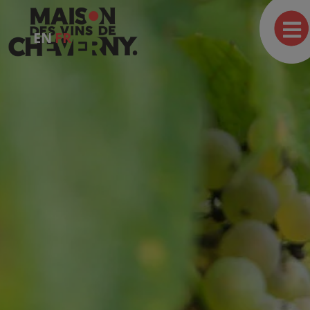
EN
FR