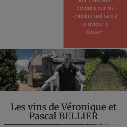
produits sur les
coteaux sud face à
la rivière le
Cosson.
Les vins de Véronique et
Pascal BELLIER