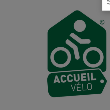
Ma
vi