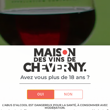
Avez vous plus de 18 ans ?
Accueil
>
Actualités
>
Label de qualité « Accueil Vélo »
OUI
NON
l de qualité « Accueil V
L’ABUS D’ALCOOL EST DANGEREUX POUR LA SANTÉ, À CONSOMMER AVEC
MODÉRATION.