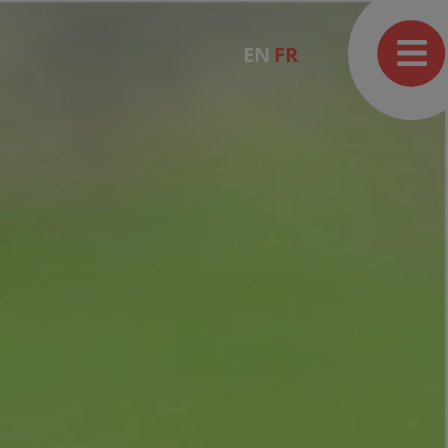
EN
FR