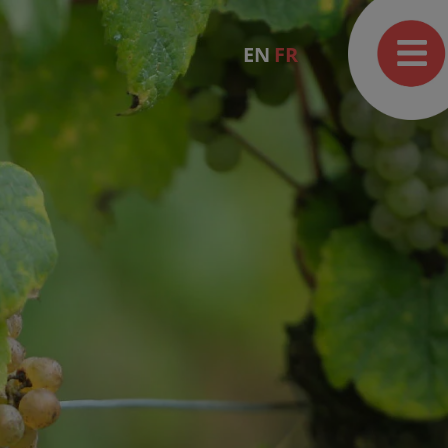
EN
FR