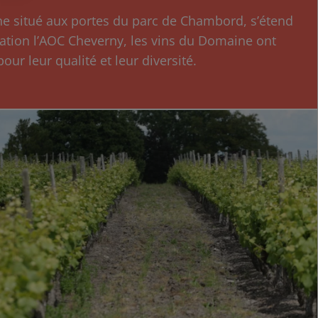
ne s
itué aux portes du parc de Chambord, s’étend
éation l’AOC Cheverny, les vins du Domaine ont
r leur qualité et leur diversité.