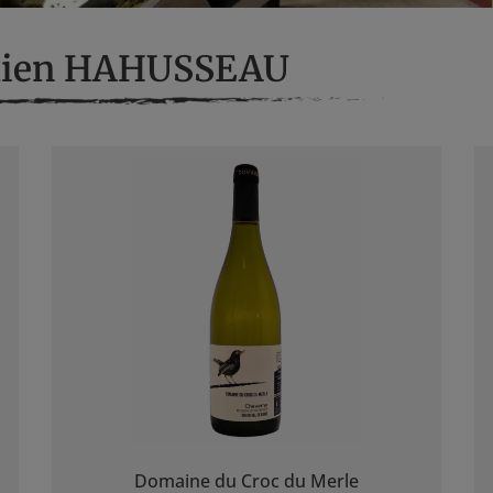
amien HAHUSSEAU
Domaine du Croc du Merle