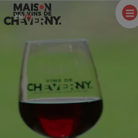
EN
FR