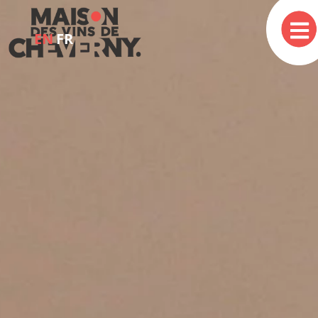
EN
FR