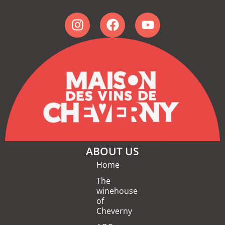
ABOUT US
Home
The
winehouse
of
Cheverny