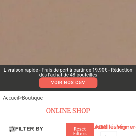
Livraison rapide - Frais de port à partir de 19.90€ - Réduction
dès l’achat de 48 bouteilles
VOIR NOS CGV
Accueil
>
Boutique
ONLINE SHOP
Couleur
AOC
Millésime
Vigner
FILTER BY
Reset
Filters