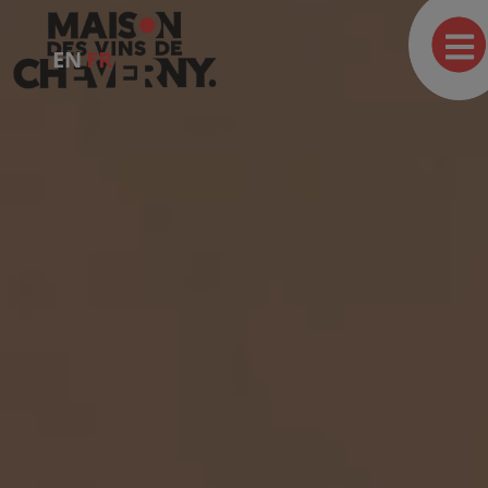
EN
FR