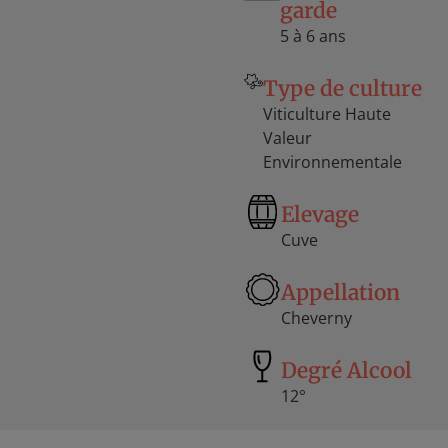
garde
5 à 6 ans
Type de culture
Viticulture Haute
Valeur
Environnementale
Elevage
Cuve
Appellation
Cheverny
Degré Alcool
12°