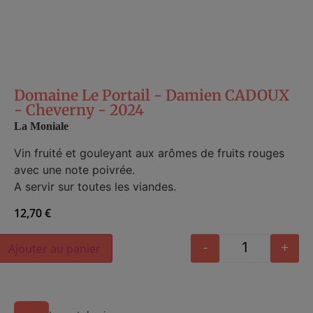
Domaine Le Portail - Damien CADOUX
- Cheverny - 2024
La Moniale
Vin fruité et gouleyant aux arômes de fruits rouges
avec une note poivrée.
A servir sur toutes les viandes.
12,70
€
Alternative:
-
+
Ajouter au panier