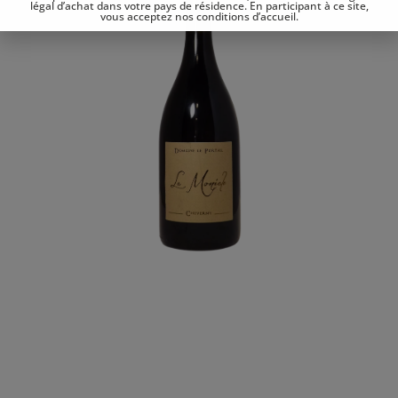
légal d’achat dans votre pays de résidence. En participant à ce site,
vous acceptez nos conditions d’accueil.