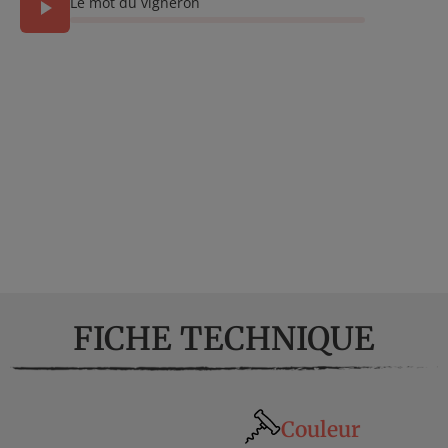
Le mot du vigneron
FICHE TECHNIQUE
Couleur