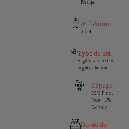
Rouge
Millésime
2024
Type de sol
Argilo-sableux et
argilo-siliceux
Cépage
95% Pinot
Noir ; 5%
Gamay
Durée de