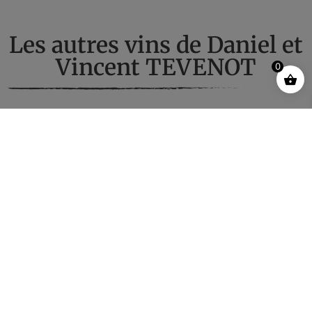
Les autres vins de Daniel et
Vincent TEVENOT​
0