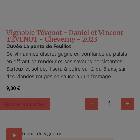
Vignoble Tévenot - Daniel et Vincent
TEVENOT - Cheverny - 2023
Cuvée La pente de Feuillet
Ce vin au nez discret gagne en confiance au palais
en offrant sa rondeur et ses saveurs persistantes.
Sérieux et solide, il sera à boire sur 2 ou 3 ans, sur
des viandes rouges en sauce ou un fromage.
9,80
€
Alternative:
-
+
Ajouter au panier
Le mot du vigneron