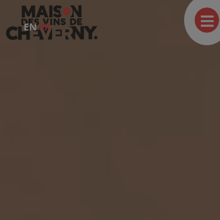
EN
FR