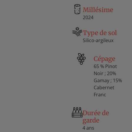
Millésime
2024
Type de sol
Silico-argileux
Cépage
65 % Pinot
Noir ; 20%
Gamay ; 15%
Cabernet
Franc
Durée de
garde
4 ans