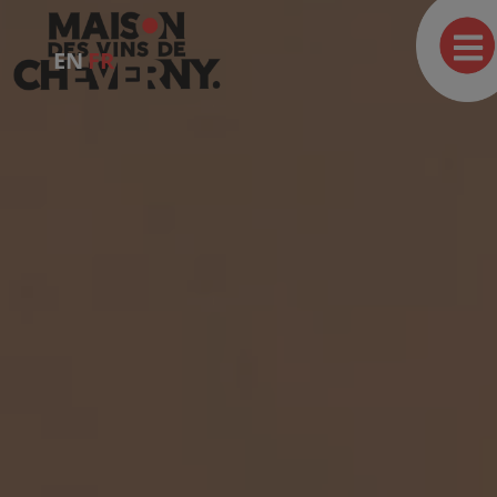
EN
FR