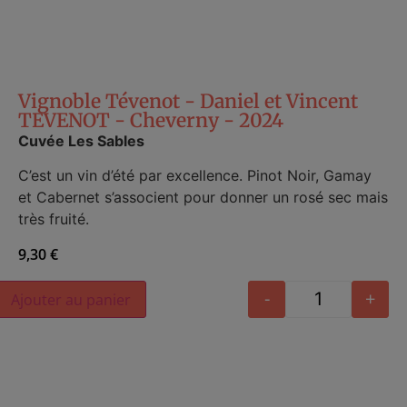
Vignoble Tévenot - Daniel et Vincent
TEVENOT - Cheverny - 2024
Cuvée Les Sables
C’est un vin d’été par excellence. Pinot Noir, Gamay
et Cabernet s’associent pour donner un rosé sec mais
très fruité.
9,30
€
Alternative:
-
+
Ajouter au panier