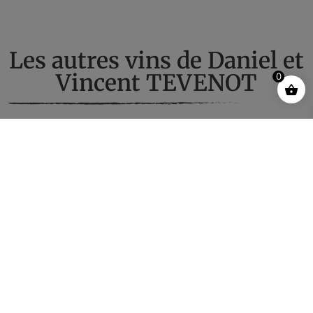
Les autres vins de Daniel et
Vincent TEVENOT​
0